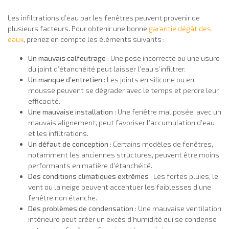
Les infiltrations d’eau par les fenêtres peuvent provenir de
plusieurs facteurs. Pour obtenir une bonne
garantie dégât des
eaux
, prenez en compte les éléments suivants :
Un mauvais calfeutrage
: Une pose incorrecte ou une usure
du joint d’étanchéité peut laisser l’eau s’infiltrer.
Un manque d’entretien
: Les joints en silicone ou en
mousse peuvent se dégrader avec le temps et perdre leur
efficacité.
Une mauvaise installation
: Une fenêtre mal posée, avec un
mauvais alignement, peut favoriser l’accumulation d’eau
et les infiltrations.
Un défaut de conception
: Certains modèles de fenêtres,
notamment les anciennes structures, peuvent être moins
performants en matière d’étanchéité.
Des conditions climatiques extrêmes
: Les fortes pluies, le
vent ou la neige peuvent accentuer les faiblesses d’une
fenêtre non étanche.
Des problèmes de condensation
: Une mauvaise ventilation
intérieure peut créer un excès d’humidité qui se condense