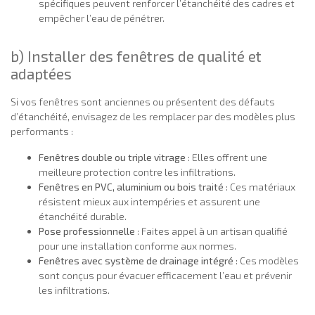
spécifiques peuvent renforcer l’étanchéité des cadres et
empêcher l’eau de pénétrer.
b) Installer des fenêtres de qualité et
adaptées
Si vos fenêtres sont anciennes ou présentent des défauts
d’étanchéité, envisagez de les remplacer par des modèles plus
performants :
Fenêtres double ou triple vitrage
: Elles offrent une
meilleure protection contre les infiltrations.
Fenêtres en PVC, aluminium ou bois traité
: Ces matériaux
résistent mieux aux intempéries et assurent une
étanchéité durable.
Pose professionnelle
: Faites appel à un artisan qualifié
pour une installation conforme aux normes.
Fenêtres avec système de drainage intégré
: Ces modèles
sont conçus pour évacuer efficacement l’eau et prévenir
les infiltrations.