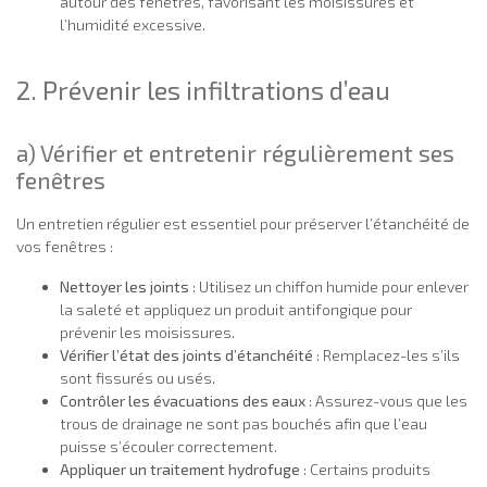
autour des fenêtres, favorisant les moisissures et
l’humidité excessive.
2. Prévenir les infiltrations d’eau
a) Vérifier et entretenir régulièrement ses
fenêtres
Un entretien régulier est essentiel pour préserver l’étanchéité de
vos fenêtres :
Nettoyer les joints
: Utilisez un chiffon humide pour enlever
la saleté et appliquez un produit antifongique pour
prévenir les moisissures.
Vérifier l’état des joints d’étanchéité
: Remplacez-les s’ils
sont fissurés ou usés.
Contrôler les évacuations des eaux
: Assurez-vous que les
trous de drainage ne sont pas bouchés afin que l’eau
puisse s’écouler correctement.
Appliquer un traitement hydrofuge
: Certains produits