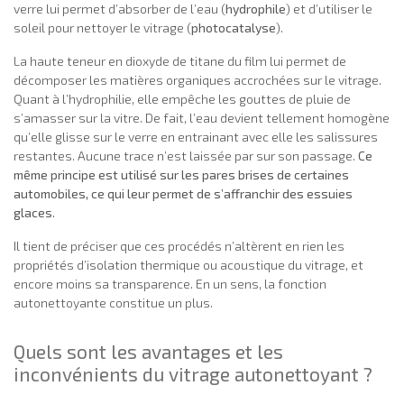
verre lui permet d’absorber de l’eau (
hydrophile
) et d’utiliser le
soleil pour nettoyer le vitrage (
photocatalyse
).
La haute teneur en dioxyde de titane du film lui permet de
décomposer les matières organiques accrochées sur le vitrage.
Quant à l’hydrophilie, elle empêche les gouttes de pluie de
s’amasser sur la vitre. De fait, l’eau devient tellement homogène
qu’elle glisse sur le verre en entrainant avec elle les salissures
restantes. Aucune trace n’est laissée par sur son passage.
Ce
même principe est utilisé sur les pares brises de certaines
automobiles, ce qui leur permet de s’affranchir des essuies
glaces
.
Il tient de préciser que ces procédés n’altèrent en rien les
propriétés d’isolation thermique ou acoustique du vitrage, et
encore moins sa transparence. En un sens, la fonction
autonettoyante constitue un plus.
Quels sont les avantages et les
inconvénients du vitrage autonettoyant ?