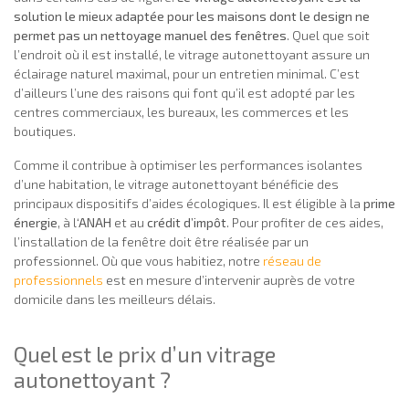
solution le mieux adaptée pour les maisons dont le design ne
permet pas un nettoyage manuel des fenêtres
. Quel que soit
l’endroit où il est installé, le vitrage autonettoyant assure un
éclairage naturel maximal, pour un entretien minimal. C’est
d’ailleurs l’une des raisons qui font qu’il est adopté par les
centres commerciaux, les bureaux, les commerces et les
boutiques.
Comme il contribue à optimiser les performances isolantes
d’une habitation, le vitrage autonettoyant bénéficie des
principaux dispositifs d’aides écologiques. Il est éligible à la
prime
énergie
, à l
‘ANAH
et au
crédit d’impôt
. Pour profiter de ces aides,
l’installation de la fenêtre doit être réalisée par un
professionnel. Où que vous habitiez, notre
réseau de
professionnels
est en mesure d’intervenir auprès de votre
domicile dans les meilleurs délais.
Quel est le prix d’un vitrage
autonettoyant ?