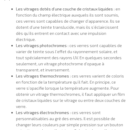
Les vitrages dotés d’une couche de cristaux liquides
: en
fonction du champ électrique auxquels ils sont soumis,
ces verres sont capables de changer d’apparence. Ils se
dotent d’une teinte translucide, mais ils s’éclaircissent
dès qu’ils entrent en contact avec une impulsion
électrique.
Les vitrages photochromes
: ces verres sont capables de
varier de teinte sous l’effet du rayonnement solaire, et
tout spécialement des rayons UV. En quelques secondes
seulement, un vitrage photochrome d’opaque à
transparent, et inversement.
Les vitrages thermochromes
: ces verres varient de coloris
en fonction de la température qu’il fait. En principe, ce
verre s’opacifie lorsque la température augmente. Pour
obtenir un vitrage thermochromes, il faut appliquer un film
de cristaux liquides sur le vitrage ou entre deux couches de
verre.
Les vitrages électrochromes
: ces verres sont
personnalisables au gré des envies. Il est possible de
changer leurs couleurs par simple pression sur un bouton