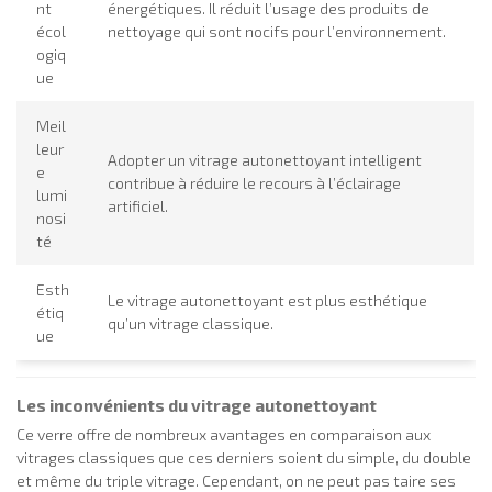
nt
énergétiques. Il réduit l’usage des produits de
écol
nettoyage qui sont nocifs pour l’environnement.
ogiq
ue
Meil
leur
Adopter un vitrage autonettoyant intelligent
e
contribue à réduire le recours à l’éclairage
lumi
artificiel.
nosi
té
Esth
Le vitrage autonettoyant est plus esthétique
étiq
qu’un vitrage classique.
ue
Les inconvénients du vitrage autonettoyant
Ce verre offre de nombreux avantages en comparaison aux
vitrages classiques que ces derniers soient du simple, du double
et même du triple vitrage. Cependant, on ne peut pas taire ses