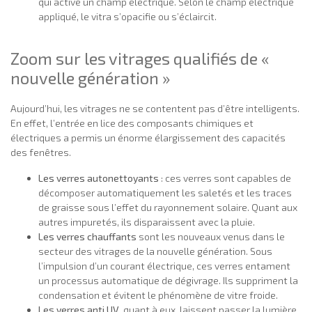
qui active un champ électrique. Selon le champ électrique
appliqué, le vitra s’opacifie ou s’éclaircit.
Zoom sur les vitrages qualifiés de «
nouvelle génération »
Aujourd’hui, les vitrages ne se contentent pas d’être intelligents.
En effet, l’entrée en lice des composants chimiques et
électriques a permis un énorme élargissement des capacités
des fenêtres.
Les verres autonettoyants
: ces verres sont capables de
décomposer automatiquement les saletés et les traces
de graisse sous l’effet du rayonnement solaire. Quant aux
autres impuretés, ils disparaissent avec la pluie.
Les verres chauffants
sont les nouveaux venus dans le
secteur des vitrages de la nouvelle génération. Sous
l’impulsion d’un courant électrique, ces verres entament
un processus automatique de dégivrage. Ils suppriment la
condensation et évitent le phénomène de vitre froide.
Les verres anti UV
, quant à eux, laissent passer la lumière,