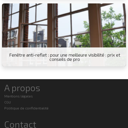
Fenêtre anti-reflet : pour une meilleure visibilité : prix et
conseils de pro
A propos
Mentions légales
CGU
Politique de confidentialité
Contact