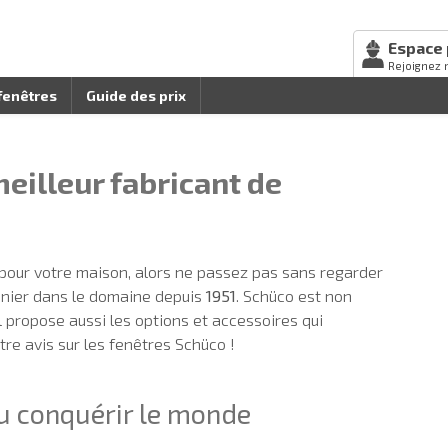
Espace 
Rejoignez 
fenêtres
Guide des prix
meilleur fabricant de
pour votre maison, alors ne passez pas sans regarder
onnier dans le domaine depuis
1951
. Schüco est non
l propose aussi les options et accessoires qui
tre avis sur les fenêtres Schüco !
 su conquérir le monde