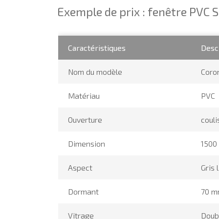
Exemple de prix : fenêtre PVC 
Caractéristiques
Desc
Nom du modèle
Coro
Matériau
PVC
Ouverture
couli
Dimension
1500
Aspect
Gris 
Dormant
70 
Vitrage
Doub