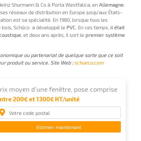
 Heinz Shurmann & Co à Porta Westfalica, en
Allemagne
.
 ses réseaux de distribution en Europe jusqu’aux États-
ation est sa spécialité. En 1980, lorsque tous les
le bois, Schüco a développé le
PVC
. En ces temps,
il était
acoustique
, et deux ans après, il sort le
premier système
économique ou partenariat de quelque sorte que ce soit
ur produit ou service. Site Web :
schueco.com
rix moyen d’une fenêtre, pose comprise
ntre 200€ et 1300€ HT/unité
Estimer maintenant