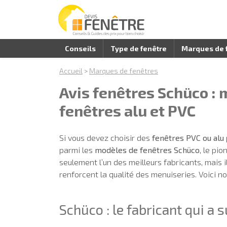
Conseils
Type de fenêtre
Marques de 
Accueil
>
Marques de fenêtres
Avis fenêtres Schüco : 
fenêtres alu et PVC
Si vous devez choisir des
fenêtres PVC ou alu
parmi les
modèles de fenêtres Schüco
, le pi
seulement l’un des meilleurs fabricants, mais i
renforcent la qualité des menuiseries. Voici no
Schüco : le fabricant qui a