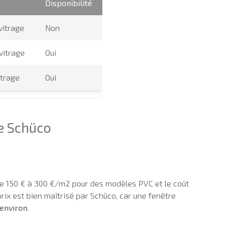
Disponibilité
vitrage
Non
vitrage
Oui
itrage
Oui
e Schüco
 150 € à 300 €/m2 pour des modèles PVC et le coût
prix est bien maîtrisé par Schüco, car une fenêtre
environ
.