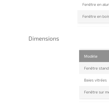
Fenêtre en alu
Fenêtre en boi
Dimensions
Modèle
Fenêtre stand
Baies vitrées
Fenêtre sur m