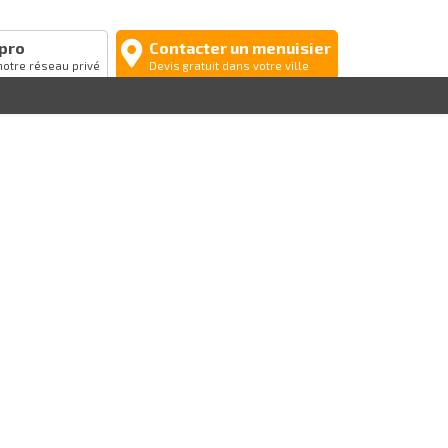
pro
Contacter un menuisier
notre réseau privé
Devis gratuit dans votre ville