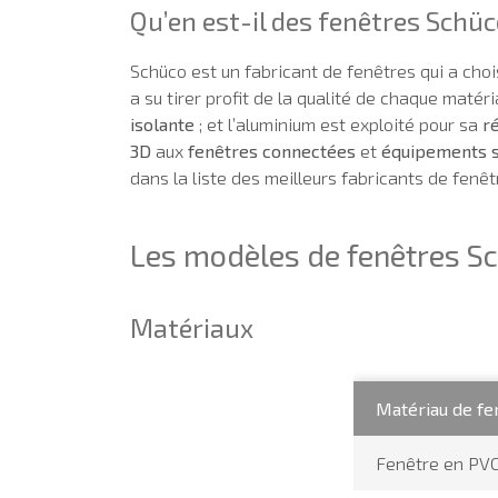
Qu’en est-il des fenêtres Schüc
Schüco est un fabricant de fenêtres qui a chois
a su tirer profit de la qualité de chaque matér
isolante
; et l’aluminium est exploité pour sa
r
3D
aux
fenêtres connectées
et
équipements s
dans la liste des meilleurs fabricants de fenêt
Les modèles de fenêtres S
Matériaux
Matériau de fe
Fenêtre en PV