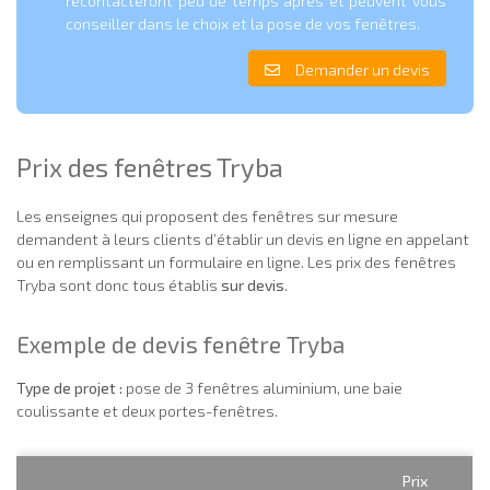
recontacteront peu de temps après et peuvent vous
conseiller dans le choix et la pose de vos fenêtres.
Demander un devis
Prix des fenêtres Tryba
Les enseignes qui proposent des fenêtres sur mesure
demandent à leurs clients d’établir un devis en ligne en appelant
ou en remplissant un formulaire en ligne. Les prix des fenêtres
Tryba sont donc tous établis
sur devis
.
Exemple de devis fenêtre Tryba
Type de projet :
pose de 3 fenêtres aluminium, une baie
coulissante et deux portes-fenêtres.
Prix