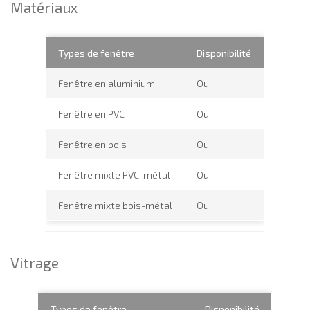
Matériaux
Types de fenêtre
Disponibilité
Fenêtre en aluminium
Oui
Fenêtre en PVC
Oui
Fenêtre en bois
Oui
Fenêtre mixte PVC-métal
Oui
Fenêtre mixte bois-métal
Oui
Vitrage
Types de fenêtre
Disponibilité