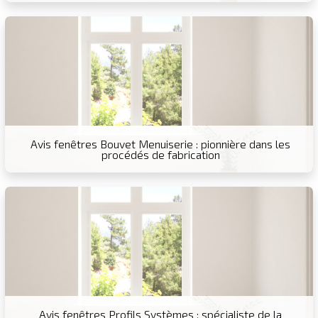
Avis fenêtres Bouvet Menuiserie : pionnière dans les
procédés de fabrication
Avis fenêtres Profils Systèmes : spécialiste de la