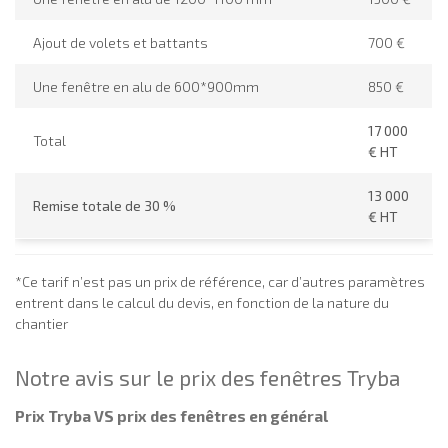
Ajout de volets et battants
700 €
Une fenêtre en alu de 600*900mm
850 €
17 000
Total
€ HT
13 000
Remise totale de 30 %
€ HT
*Ce tarif n’est pas un prix de référence, car d’autres paramètres
entrent dans le calcul du devis, en fonction de la nature du
chantier
Notre avis sur le prix des fenêtres Tryba
Prix Tryba VS prix des fenêtres en général