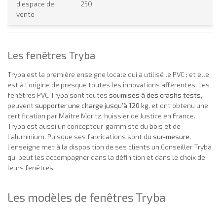
d’espace de
250
vente
Les fenêtres Tryba
Tryba est la première enseigne locale qui a utilisé le PVC ; et elle
est à l’origine de presque toutes les innovations afférentes. Les
fenêtres PVC Tryba sont toutes
soumises à des crashs tests
,
peuvent
supporter une charge jusqu’à 120 kg
, et ont obtenu une
certification par Maître Moritz, huissier de Justice en France.
Tryba est aussi un concepteur-gammiste du bois et de
l’aluminium. Puisque ses fabrications sont du
sur-mesure
,
l’enseigne met à la disposition de ses clients un Conseiller Tryba
qui peut les accompagner dans la définition et dans le choix de
leurs fenêtres.
Les modèles de fenêtres Tryba