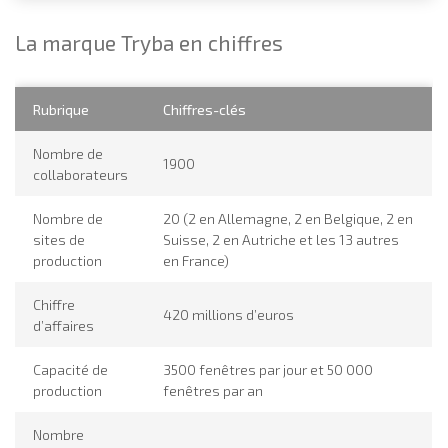
La marque Tryba en chiffres
Rubrique
Chiffres-clés
Nombre de
1900
collaborateurs
Nombre de
20 (2 en Allemagne, 2 en Belgique, 2 en
sites de
Suisse, 2 en Autriche et les 13 autres
production
en France)
Chiffre
420 millions d’euros
d’affaires
Capacité de
3500 fenêtres par jour et 50 000
production
fenêtres par an
Nombre