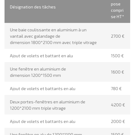
pose
Désignation des tâches
compri
se HT*
Une baie coulissante en aluminium à un
vantail avec galandage de
2700 €
dimension 1800*2100 mm avec triple vitrage
Ajout de volets et battant en alu
1500 €
Une fenêtre en aluminium de
1600 €
dimension 1200*1500 mm
Ajout de volets et battants en alu
780 €
Deux portes-fenêtres en aluminium de
4200 €
1200*2100 mm triple vitrage
Ajout de volets et battants en alu
2000 €
Une fenêtre en alu de 1200*1100 mm
1500 €