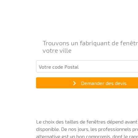
Trouvons un fabriquant de fenêt
votre ville
Demander des devis
Le choix des tailles de fenêtres dépend avant
disponible. De nos jours, les professionnels p
alternative est un bon compromis, dont le rapp