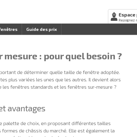
Espace 
Rejoignez 
fenêtres
Guide des prix
 mesure : pour quel besoin ?
mportant de déterminer quelle taille de fenêtre adoptée.
es plus variées les unes que les autres. Il devient alors
 les fenêtres standards et les fenêtres sur-mesure ?
 et avantages
e palette de choix, en proposant différentes tailles
 formes de châssis du marché. Elle est également la