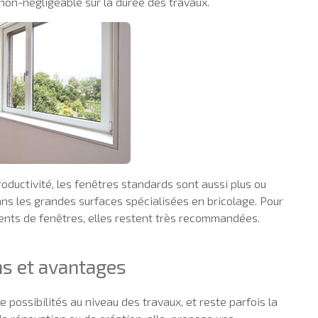
non-négligeable sur la durée des travaux.
roductivité, les fenêtres standards sont aussi plus ou
ns les grandes surfaces spécialisées en bricolage. Pour
ents de fenêtres, elles restent très recommandées.
ns et avantages
e possibilités au niveau des travaux, et reste parfois la