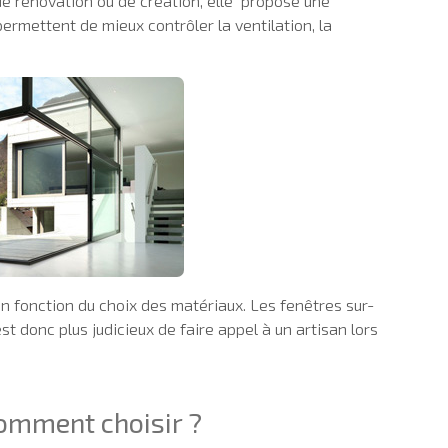
 de rénovation ou de création, elle propose une
permettent de mieux contrôler la ventilation, la
n fonction du choix des matériaux. Les fenêtres sur-
st donc plus judicieux de faire appel à un artisan lors
omment choisir ?