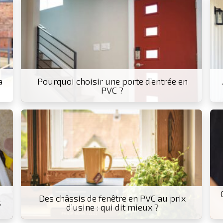
a
Pourquoi choisir une porte d’entrée en
PVC ?
Des châssis de fenêtre en PVC au prix
s
d’usine : qui dit mieux ?