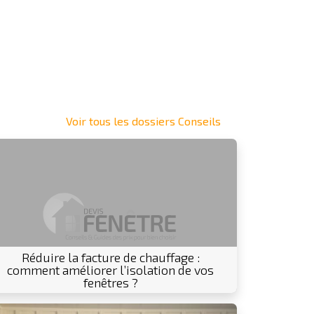
Voir tous les dossiers Conseils
Réduire la facture de chauffage :
comment améliorer l’isolation de vos
fenêtres ?