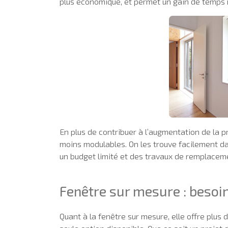
plus économique, et permet un gain de temps 
En plus de contribuer à l’augmentation de la p
moins modulables. On les trouve facilement da
un budget limité et des travaux de remplacem
Fenêtre sur mesure : besoi
Quant à la fenêtre sur mesure, elle offre plus d