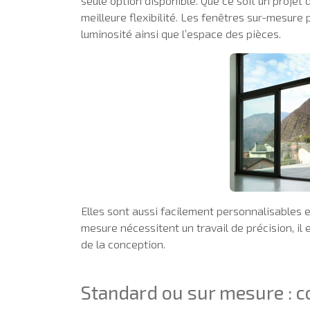
seule option disponible. Que ce soit un projet
meilleure flexibilité. Les fenêtres sur-mesure 
luminosité ainsi que l’espace des pièces.
Elles sont aussi facilement personnalisables e
mesure nécessitent un travail de précision, il e
de la conception.
Standard ou sur mesure : c