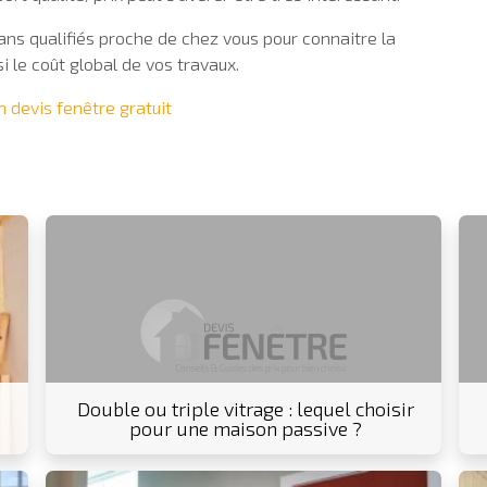
ns qualifiés proche de chez vous pour connaitre la
i le coût global de vos travaux.
 devis fenêtre gratuit
Double ou triple vitrage : lequel choisir
pour une maison passive ?