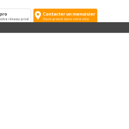
pro
Contacter un menuisier
notre réseau privé
Devis gratuit dans votre ville