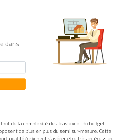
re dans
 tout de la complexité des travaux et du budget
roposent de plus en plus du semi sur-mesure. Cette
ort qualité/prix peut s’avérer être très intéressant.