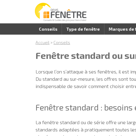
Conseils
Type de fenêtre
Marques de 
Accueil
>
Conseils
Fenêtre standard ou sur
Lorsque l’on s’attaque à ses fenêtres, il est i
Du standard au sur-mesure, les offres sont tout
indispensable de savoir comment choisir entre
Fenêtre standard : besoins
La fenêtre standard ou de série offre une larg
standards adaptées à pratiquement toutes les