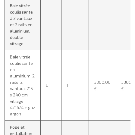
Baie vitrée
coulissante
à 2 vantaux
et 2 rails en
aluminium,
double
vitrage
Baie vitrée
coulissante
en
aluminium, 2
rails, 2
3300,00
3300,
U
1
vantaux 215
€
€
x 240 cm,
vitrage
4/16/4 + gaz
argon
Pose et
installation