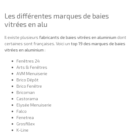
Les différentes marques de baies
vitrées en alu
Il existe plusieurs
fabricants de baies vitrées en aluminium
dont
certaines sont françaises. Voici un
top 19 des marques de baies
vitrées en aluminium
:
Fenêtres 24
Arts & Fenêtres
AVM Menuiserie
Brico Dépôt
Brico Fenêtre
Bricoman
Castorama
Elysée Menuiserie
Falco
Fenetrea
Grosfillex
K-Line