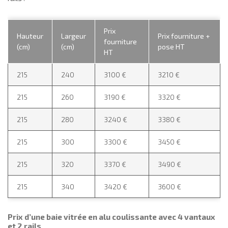
Prix
Hauteur
Largeur
Prix fourniture +
fourniture
(cm)
(cm)
pose HT
HT
215
240
3100 €
3210 €
215
260
3190 €
3320 €
215
280
3240 €
3380 €
215
300
3300 €
3450 €
215
320
3370 €
3490 €
215
340
3420 €
3600 €
Prix d’une baie vitrée en alu coulissante avec 4 vantaux
et 2 rails