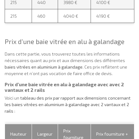
215
440
3980 €
4100 €
215
460
4040 €
4190 €
Prix d’une baie vitrée en alu à galandage
Dans cette partie, vous trouverez toutes les informations
nécessaires quant au prix et aux dimensions des différentes
baies vitrées en aluminium à galandage
. Ces prix reflètent une
moyenne et n’ont pas vocation de faire office de devis.
Prix d’une baie vitrée en alu à galandage avec avec 2
vantaux et 2 rails
Voici un
tableau des prix par rapport aux dimensions concernant
les baies vitrées en aluminium à galandage avec 2 vantaux et 2
rails
:
Prix
Hauteur
Largeur
Prix fourniture +
fourniture