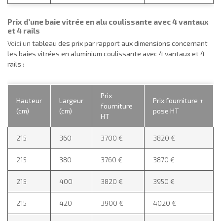
Prix d’une baie vitrée en alu coulissante avec 4 vantaux
et 4 rails
Voici un
tableau des prix par rapport aux dimensions concernant
les baies vitrées en aluminium coulissante avec 4 vantaux et 4
rails
:
Prix
Hauteur
Largeur
Prix fourniture +
fourniture
(cm)
(cm)
pose HT
HT
215
360
3700 €
3820 €
215
380
3760 €
3870 €
215
400
3820 €
3950 €
215
420
3900 €
4020 €