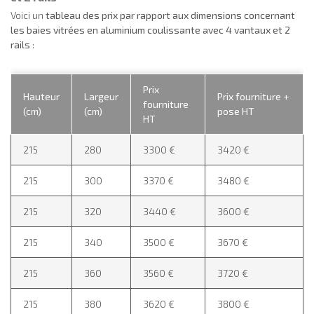
Voici un
tableau des prix par rapport aux dimensions concernant
les baies vitrées en aluminium coulissante avec 4 vantaux et 2
rails
:
Prix
Hauteur
Largeur
Prix fourniture +
fourniture
(cm)
(cm)
pose HT
HT
215
280
3300 €
3420 €
215
300
3370 €
3480 €
215
320
3440 €
3600 €
215
340
3500 €
3670 €
215
360
3560 €
3720 €
215
380
3620 €
3800 €