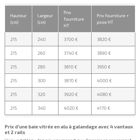
Prix
Hauteur
Largeur
Prix fourniture +
fourniture
(cm)
(cm)
pose HT
HT
215
240
3700 €
3820 €
215
260
3740 €
3890 €
215
280
3810 €
3950 €
215
300
3870 €
4000 €
215
320
3920 €
4080 €
215
340
4020 €
4170 €
Prix d’une baie vitrée en alu à galandage avec 4 vantaux
et 2 rails