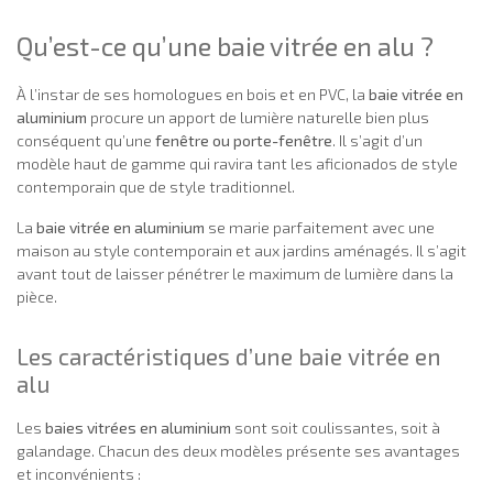
Qu’est-ce qu’une baie vitrée en alu ?
À l’instar de ses homologues en bois et en PVC, la
baie vitrée en
aluminium
procure un apport de lumière naturelle bien plus
conséquent qu’une
fenêtre ou porte-fenêtre
. Il s’agit d’un
modèle haut de gamme qui ravira tant les aficionados de style
contemporain que de style traditionnel.
La
baie vitrée en aluminium
se marie parfaitement avec une
maison au style contemporain et aux jardins aménagés. Il s’agit
avant tout de laisser pénétrer le maximum de lumière dans la
pièce.
Les caractéristiques d’une baie vitrée en
alu
Les
baies vitrées en aluminium
sont soit coulissantes, soit à
galandage. Chacun des deux modèles présente ses avantages
et inconvénients :