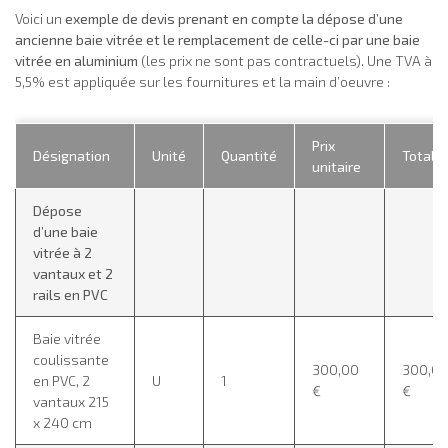
Voici un
exemple de devis prenant en compte la dépose d’une
ancienne baie vitrée et le remplacement de celle-ci par une baie
vitrée en aluminium
(les prix ne sont pas contractuels). Une TVA à
5,5% est appliquée sur les fournitures et la main d’oeuvre :
Prix
Désignation
Unité
Quantité
Total 
unitaire
Dépose
d’une baie
vitrée à 2
vantaux et 2
rails en PVC
Baie vitrée
coulissante
300,00
300,0
en PVC, 2
U
1
€
€
vantaux 215
x 240 cm