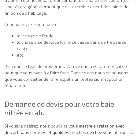
d’autre n’est nécessaire. Concernant les réparations courantes,
il ne s’agira généralement que de la remise à neuf des joints de
finition ou d’habillage.
Cependant, il se peut que :
le vitrage se fende ;
le châssis se déplace (voire se casse dans de très rares
cas) ;
etc.
Bien que ce type de problèmes n’arrive que très rarement, il se
peut que vous ayez à y faire face. Dans ce cas nous ne pouvons
que vous conseiller de faire appel à un professionnel pour la
réparation.
Demande de devis pour votre baie
vitrée en alu
Si vous le désirez, nous pouvons vous
mettre en relation avec
des artisans certifiés et qualifiés proches de chez vous
afin qu’ils