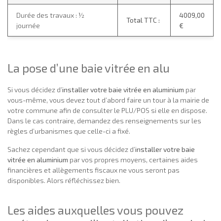
Durée des travaux : ½
4009,00
Total TTC :
journée
€
La pose d’une baie vitrée en alu
Si vous décidez d’
installer votre baie vitrée en aluminium
par
vous-même, vous devez tout d’abord faire un tour à la mairie de
votre commune afin de consulter le PLU/POS si elle en dispose.
Dans le cas contraire, demandez des renseignements sur les
règles d’urbanismes que celle-ci a fixé.
Sachez cependant que si vous décidez d’
installer votre baie
vitrée en aluminium
par vos propres moyens, certaines aides
financières et allègements fiscaux ne vous seront pas
disponibles. Alors réfléchissez bien.
Les aides auxquelles vous pouvez