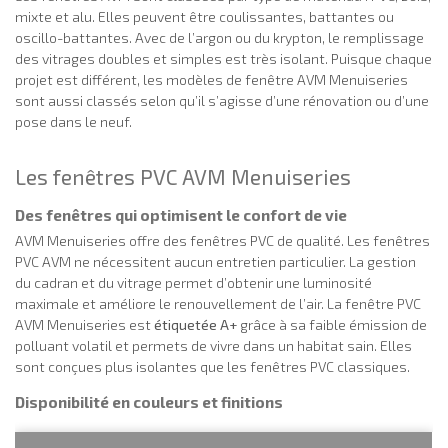
mixte et alu. Elles peuvent être coulissantes, battantes ou
oscillo-battantes. Avec de l’argon ou du krypton, le remplissage
des vitrages doubles et simples est très isolant. Puisque chaque
projet est différent, les modèles de fenêtre AVM Menuiseries
sont aussi classés selon qu’il s’agisse d’une rénovation ou d’une
pose dans le neuf.
Les fenêtres PVC AVM Menuiseries
Des fenêtres qui optimisent le confort de vie
AVM Menuiseries offre des fenêtres PVC de qualité. Les fenêtres
PVC AVM ne nécessitent aucun entretien particulier. La gestion
du cadran et du vitrage permet d’obtenir une luminosité
maximale et améliore le renouvellement de l’air. La fenêtre PVC
AVM Menuiseries est
étiquetée A+
grâce à sa faible émission de
polluant volatil et permets de vivre dans un habitat sain. Elles
sont conçues plus isolantes que les fenêtres PVC classiques.
Disponibilité en couleurs et finitions