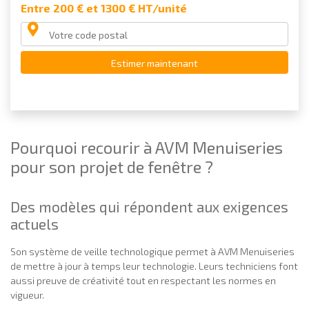
Entre 200 € et 1300 € HT/unité
Estimer maintenant
Pourquoi recourir à AVM Menuiseries
pour son projet de fenêtre ?
Des modèles qui répondent aux exigences
actuels
Son système de veille technologique permet à AVM Menuiseries
de mettre à jour à temps leur technologie. Leurs techniciens font
aussi preuve de créativité tout en respectant les normes en
vigueur.