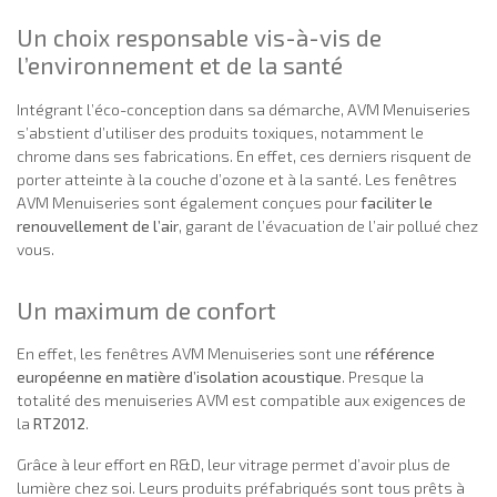
Un choix responsable vis-à-vis de
l’environnement et de la santé
Intégrant l’éco-conception dans sa démarche, AVM Menuiseries
s’abstient d’utiliser des produits toxiques, notamment le
chrome dans ses fabrications. En effet, ces derniers risquent de
porter atteinte à la couche d’ozone et à la santé. Les fenêtres
AVM Menuiseries sont également conçues pour
faciliter le
renouvellement de l’air
, garant de l’évacuation de l’air pollué chez
vous.
Un maximum de confort
En effet, les fenêtres AVM Menuiseries sont une
référence
européenne en matière d’isolation acoustique
. Presque la
totalité des menuiseries AVM est compatible aux exigences de
la
RT2012
.
Grâce à leur effort en R&D, leur vitrage permet d’avoir plus de
lumière chez soi. Leurs produits préfabriqués sont tous prêts à