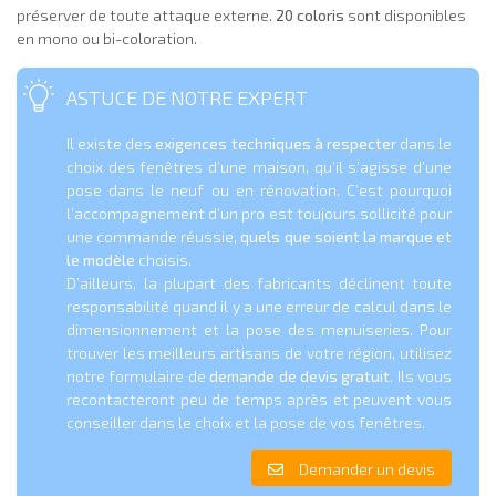
préserver de toute attaque externe.
20 coloris
sont disponibles
en mono ou bi-coloration.
ASTUCE DE NOTRE EXPERT
Il existe des
exigences techniques à respecter
dans le
choix des fenêtres d’une maison, qu’il s’agisse d’une
pose dans le neuf ou en rénovation. C’est pourquoi
l’accompagnement d’un pro est toujours sollicité pour
une commande réussie,
quels que soient la marque et
le modèle
choisis.
D’ailleurs, la plupart des fabricants déclinent toute
responsabilité quand il y a une erreur de calcul dans le
dimensionnement et la pose des menuiseries. Pour
trouver les meilleurs artisans de votre région, utilisez
notre formulaire de
demande de devis gratuit
. Ils vous
recontacteront peu de temps après et peuvent vous
conseiller dans le choix et la pose de vos fenêtres.
Demander un devis