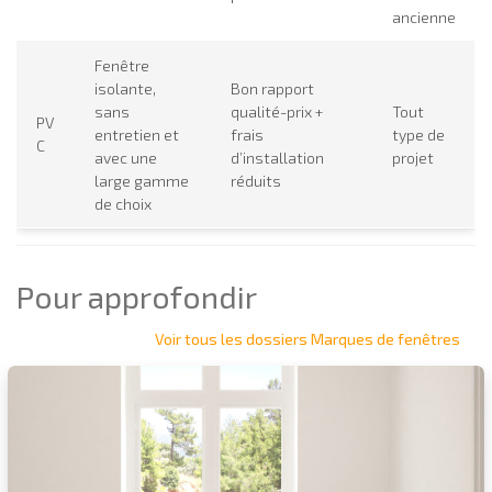
ancienne
Fenêtre
isolante,
Bon rapport
sans
qualité-prix +
Tout
PV
entretien et
frais
type de
C
avec une
d’installation
projet
large gamme
réduits
de choix
Pour approfondir
Voir tous les dossiers Marques de fenêtres