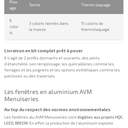
Plax
Teinte
Thermo laquage
age
6
3 coloris teintés dans
15 coloris de
color
la masse
thermolaquage
is
Livraison en kit complet prêt à poser
Il s’agit de 2 profils dormants et ouvrants, des joints
d’étanchéité, son remplissage, les quincailleries comme les
ferrages et les poignets et les options esthétiques comme les
parcloses ou des traverses.
Les fenêtres en aluminium AVM
Menuiseries
Au top du respect des normes environnementales
Les fenêtres alu AVM Menuiseries sont
éligibles aux projets HQE,
LEED, BREEM
. En effet, la production de l’aluminium exploite