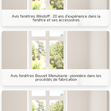
Avis fenêtres Windoff : 20 ans d’expérience dans la
fenêtre et ses accessoires
Avis fenêtres Bouvet Menuiserie : pionnière dans les
procédés de fabrication