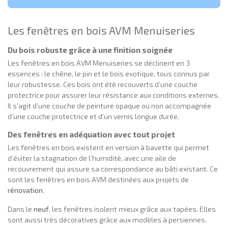
Les fenêtres en bois AVM Menuiseries
Du bois robuste grâce à une finition soignée
Les fenêtres en bois AVM Menuiseries se déclinent en 3
essences : le chêne, le pin et le bois exotique, tous connus par
leur robustesse. Ces bois ont été recouverts d’une couche
protectrice pour assurer leur résistance aux conditions externes.
Il s’agit d’une couche de peinture opaque ou non accompagnée
d’une couche protectrice et d’un vernis longue durée.
Des fenêtres en adéquation avec tout projet
Les fenêtres en bois existent en version à bavette qui permet
d’éviter la stagnation de l’humidité, avec une aile de
recouvrement qui assure sa correspondance au bâti existant. Ce
sont les fenêtres en bois AVM destinées aux projets de
rénovation
.
Dans le
neuf
, les fenêtres isolent mieux grâce aux tapées. Elles
sont aussi très décoratives grâce aux modèles à persiennes.