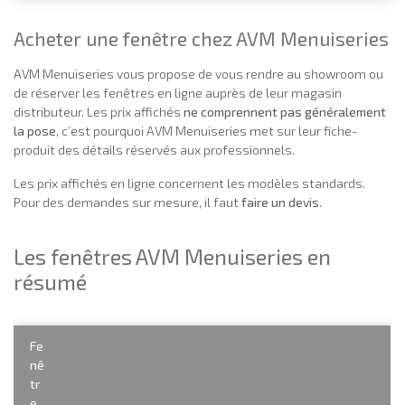
Acheter une fenêtre chez AVM Menuiseries
AVM Menuiseries vous propose de vous rendre au showroom ou
de réserver les fenêtres en ligne auprès de leur magasin
distributeur. Les prix affichés
ne comprennent pas généralement
la pose
, c’est pourquoi AVM Menuiseries met sur leur fiche-
produit des détails réservés aux professionnels.
Les prix affichés en ligne concernent les modèles standards.
Pour des demandes sur mesure, il faut
faire un devis
.
Les fenêtres AVM Menuiseries en
résumé
Fe
nê
tr
e