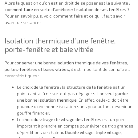
Alors la question qu’on est en droit de se poser est la suivante :
comment faire en sorte d’améliorer l’isolation de ses fenêtres ?
Pour en savoir plus, voici comment faire et ce qu’il faut savoir
avant de se lancer.
Isolation thermique d’une fenêtre,
porte-fenêtre et baie vitrée
Pour
conserver une bonne isolation thermique de vos fenêtres,
portes-fenêtres et baies vitrées
, il est important de connaître 3
caractéristiques :
Le
choix de la fenêtre
: la
structure de la fenêtre
est un
point capital à ne surtout pas négliger si l’on veut
garder
une bonne isolation thermique
. En effet, celle-ci doit être
pourvue d’une bonne isolation sans pour autant devenir un
gouffre financier.
Le
choix du vitrage
: le
vitrage des fenêtres
est un point
important à prendre en compte pour éviter de trop grandes
déperditions de chaleur.
Double vitrage, triple vitrage,