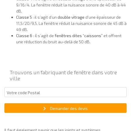
9/16/4. La fenêtre réduit la nuisance sonore de 40 dB à 44
dB.
Classe 5
: il s’agit d’un
double vitrage
d’une épaisseur de
11,5/20/9,5. La fenêtre réduit la nuisance sonore de 45 dB à
49 dB.
Classe 6
: il s’agit de
fenêtres dites “caissons”
et offrent
une réduction du bruit au-delà de 50 dB.
Trouvons un fabriquant de fenêtre dans votre
ville
Demander des devis
Il faut également savoir que les joints et systèmes