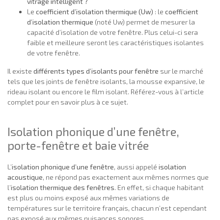
vitrage intelligent ?
Le
coefficient d’isolation thermique (Uw)
: le
coefficient
d’isolation thermique
(noté Uw) permet de mesurer la
capacité d’isolation de votre fenêtre. Plus celui-ci sera
faible et meilleure seront les caractéristiques isolantes
de votre fenêtre.
Il existe
différents types d’isolants pour fenêtre
sur le marché
tels que les joints de fenêtre isolants, la mousse expansive, le
rideau isolant ou encore le film isolant. Référez-vous à l’article
complet pour en savoir plus à ce sujet.
Isolation phonique d’une fenêtre,
porte-fenêtre et baie vitrée
L’
isolation phonique d’une fenêtre
, aussi appelé
isolation
acoustique
, ne répond pas exactement aux mêmes normes que
l’
isolation thermique des fenêtres
. En effet, si chaque habitant
est plus ou moins exposé aux mêmes variations de
températures sur le territoire français, chacun n’est cependant
pas exposé aux mêmes nuisances sonores.